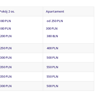
Pokój 2 os.
Apartament
180 PLN
od 250 PLN
180 PLN
300 PLN
200 PLN
380 8LN
250 PLN
400 PLN
300 PLN
500 P
LN
350 PLN
550 PLN
350 PLN
550 PLN
300 PLN
500 PLN