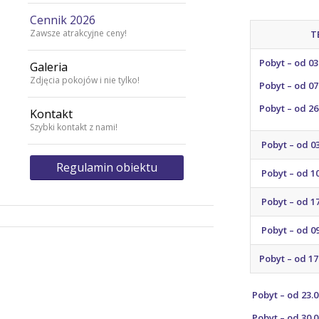
Cennik 2026
Zawsze atrakcyjne ceny!
TERM
Pobyt – od 03
Galeria
Zdjęcia pokojów i nie tylko!
Pobyt – od 07
Pobyt – od 26
Kontakt
Szybki kontakt z nami!
Pobyt – od 03
Regulamin obiektu
Pobyt – od 10
Pobyt – od 17
Pobyt – od 09
Pobyt – od 17
Pobyt – o
Pobyt – o