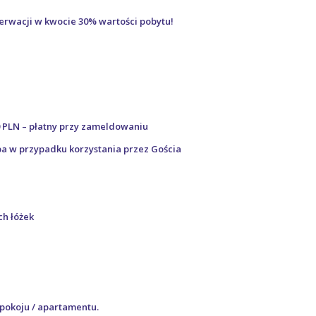
zerwacji w kwocie 30% wartości pobytu!
0 PLN – płatny przy zameldowaniu
a w przypadku korzystania przez Gościa
ch łóżek
 pokoju / apartamentu.