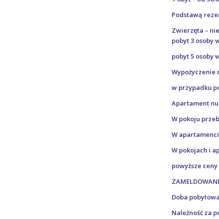
Podstawą rezer
Zwierzęta – ni
pobyt 3 osoby 
pobyt 5 osoby 
Wypożyczenie r
w przypadku po
Apartament num
W pokoju prze
W apartamenci
W pokojach i a
powyższe ceny 
ZAMELDOWANIE 
Doba pobytowa z
Należność za p